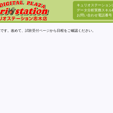
キュリオステーション
データ分析実務スキル
お問い合わせ電話番号
Lです。改めて、
試験受付ページ
から日程をご確認ください。