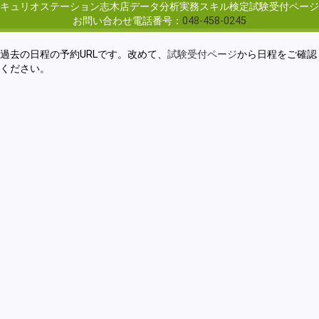
キュリオステーション志木店
データ分析実務スキル検定試験受付ページ
お問い合わせ電話番号：
048-458-0245
過去の日程の予約URLです。改めて、
試験受付ページ
から日程をご確認
ください。