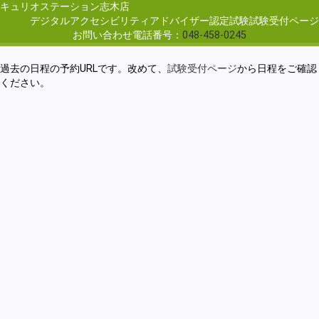
キュリオステーション志木店
デジタルアクセシビリティアドバイザー認定試験試験受付ページ
お問い合わせ電話番号：
048-458-0245
過去の日程の予約URLです。改めて、
試験受付ページ
から日程をご確認
ください。