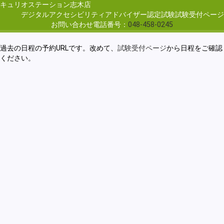
キュリオステーション志木店
デジタルアクセシビリティアドバイザー認定試験試験受付ページ
お問い合わせ電話番号：
048-458-0245
過去の日程の予約URLです。改めて、
試験受付ページ
から日程をご確認
ください。