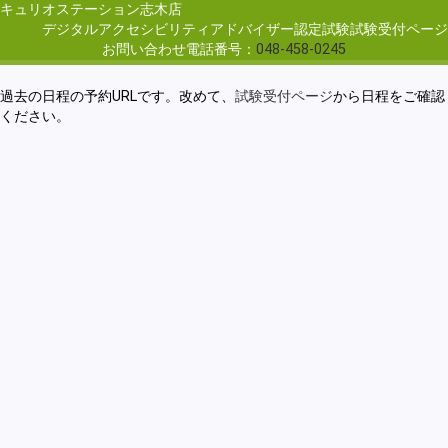
キュリオステーション志木店
デジタルアクセシビリティアドバイザー認定試験試験受付ページ
お問い合わせ電話番号：
048-458-0245
過去の日程の予約URLです。改めて、
試験受付ページ
から日程をご確認
ください。