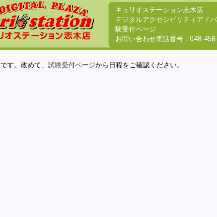
キュリオステーション志木店
デジタルアクセシビリティアド
験受付ページ
お問い合わせ電話番号：
048-458
Lです。改めて、
試験受付ページ
から日程をご確認ください。