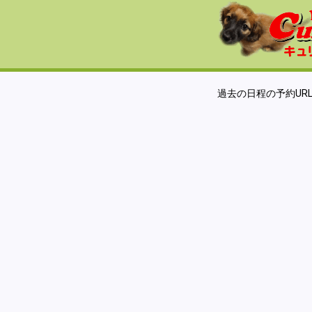
過去の日程の予約UR