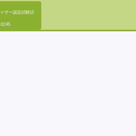
バイザー認定試験試
-0245