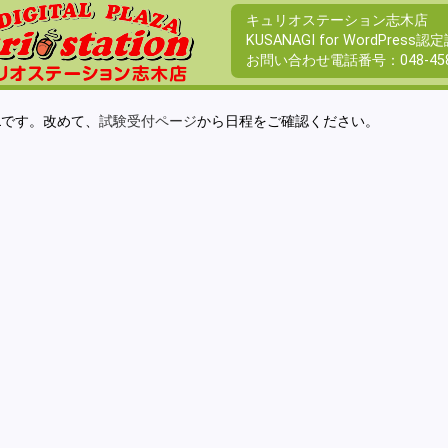
キュリオステーション志木店
KUSANAGI for WordPre
お問い合わせ電話番号：
048-45
Lです。改めて、
試験受付ページ
から日程をご確認ください。