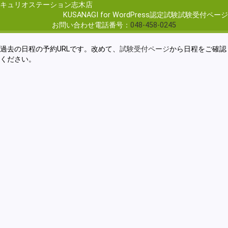
キュリオステーション志木店
KUSANAGI for WordPress認定試験試験受付ページ
お問い合わせ電話番号：
048-458-0245
過去の日程の予約URLです。改めて、
試験受付ページ
から日程をご確認
ください。