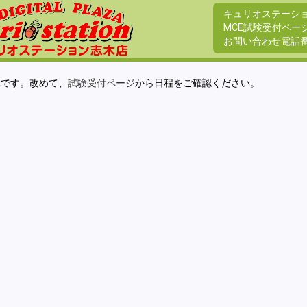
キュリオステーシ
MCE試験受付ペー
お問い合わせ電話
Lです。改めて、
試験受付ページ
から日程をご確認ください。