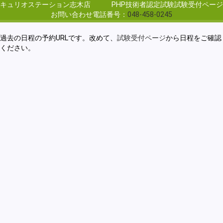
キュリオステーション志木店
PHP技術者認定試験試験受付ページ
お問い合わせ電話番号：
048-458-0245
過去の日程の予約URLです。改めて、
試験受付ページ
から日程をご確認
ください。