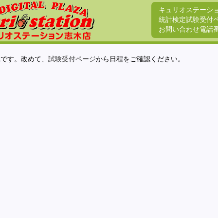
キュリオステーシ
統計検定試験受付
お問い合わせ電話
Lです。改めて、
試験受付ページ
から日程をご確認ください。