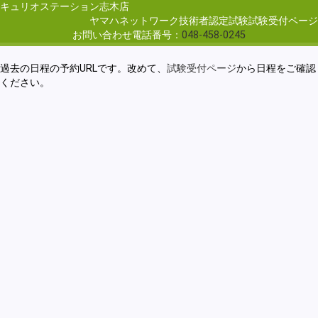
キュリオステーション志木店
ヤマハネットワーク技術者認定試験試験受付ページ
お問い合わせ電話番号：
048-458-0245
過去の日程の予約URLです。改めて、
試験受付ページ
から日程をご確認
ください。