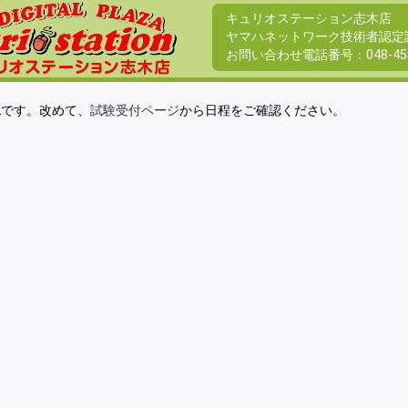
キュリオステーション志木店
ヤマハネットワーク技術者認定
お問い合わせ電話番号：
048-45
Lです。改めて、
試験受付ページ
から日程をご確認ください。