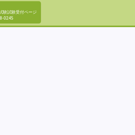
試験試験受付ページ
8-0245