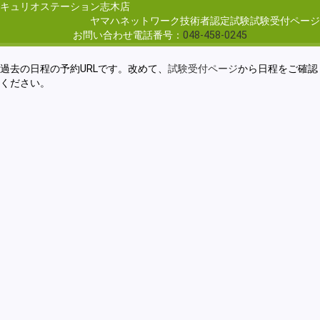
キュリオステーション志木店
ヤマハネットワーク技術者認定試験試験受付ページ
お問い合わせ電話番号：
048-458-0245
過去の日程の予約URLです。改めて、
試験受付ページ
から日程をご確認
ください。