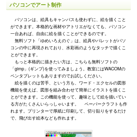
パソコンでアート制作
パソコンは、絵具もキャンバスも使わずに、絵を描くこと
ができます。本格的な画材やアトリエがなくても、パソコン
一台あれば、自由に絵を描くことができるのです。
無料ソフト「ゆめいろえのぐ」は、絵具やパレットがパソ
コンの中に再現されており、水彩画のようなタッチで描くこ
とができます。
もっと本格的に描きたい方は、こちらも無料ソフトの
「gimp」(ギンプ)を使ってみましょう。教室にはWACOMの
ペンタブレットもありますのでお試しください。
絵を描くのは苦手、という方も、ワード・エクセルの図形
機能を使えば、図形を組み合わせて簡単にイラストを描くこ
とができます。この機能を使って、趣味として絵を描いてい
る方がたくさんいらっしゃいます。 ペーパークラフトも作
れます。プリンターで厚紙に印刷して、切り貼りをするだけ
で、飛び出す絵本なども作れます。