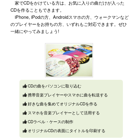
家でCDをかけている方は、お気に入りの曲だけが入った
CDを作ることもできます。
iPhone, iPodの方、Androidスマホの方、ウォークマンなど
のプレイヤーをお持ちの方、いずれもご対応できます。ぜひ
一緒にやってみましょう!
CDの曲をパソコンに取り込む
携帯音楽プレイヤーやスマホに曲を転送する
好きな曲を集めてオリジナルCDを作る
スマホを音楽プレイヤーとして活用する
CDラベル・ケースの制作
オリジナルCDの表面にタイトルを印刷する