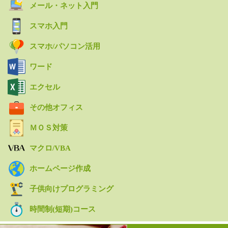
メール・ネット入門
スマホ入門
スマホ/パソコン活用
ワード
エクセル
その他オフィス
ＭＯＳ対策
マクロ/VBA
ホームページ作成
子供向けプログラミング
時間制(短期)コース