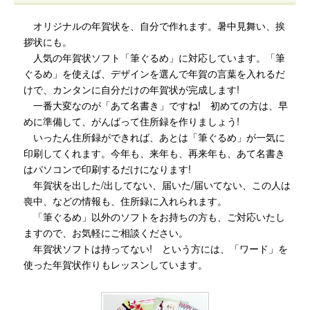
オリジナルの年賀状を、自分で作れます。暑中見舞い、挨
拶状にも。
人気の年賀状ソフト「筆ぐるめ」に対応しています。「筆
ぐるめ」を使えば、デザインを選んで年賀の言葉を入れるだ
けで、カンタンに自分だけの年賀状が完成します!
一番大変なのが「あて名書き」ですね! 初めての方は、早
めに準備して、がんばって住所録を作りましょう!
いったん住所録ができれば、あとは「筆ぐるめ」が一気に
印刷してくれます。今年も、来年も、再来年も、あて名書き
はパソコンで印刷するだけになります!
年賀状を出した/出してない、届いた/届いてない、この人は
喪中、などの情報も、住所録に入れられます。
「筆ぐるめ」以外のソフトをお持ちの方も、ご対応いたし
ますので、お気軽にご相談ください。
年賀状ソフトは持ってない! という方には、「ワード」を
使った年賀状作りもレッスンしています。