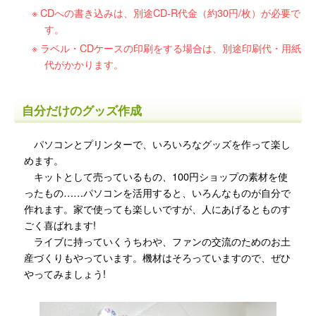
CDへの書き込みは、別途CD-R代金（約30円/枚）が必要で
す。
ラベル・CDケースの印刷をする場合は、別途印刷代・用紙
代がかかります。
自分だけのグッズ作成
パソコンとプリンターで、いろいろなグッズを作って楽し
めます。
キットとして売っているもの、100円ショップの素材を使
ったもの……パソコンを活用すると、いろんなものが自分で
作れます。家で使っても楽しいですが、人にあげるとものす
ごく喜ばれます!
ライブに持っていくうちわや、ファンの交流のためのお土
産づくりもやっています。機材はそろっていますので、ぜひ
やってみましょう!