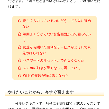
付けます。「困ったときの駆け込み寺」としてご利用いただ
けます。
正しく入力しているのにどうしても先に進め
ない
毎回よく分からない警告画面が出て困ってい
る
友達から聞いた便利なサービスがどうしても
見つけられない
パスワードのリセットができなくなった
スマホの動きが重くなって困っている
Wi-Fiの接続が急に悪くなった
やりたいことから、今すぐ習えます
「分厚いテキストで、順番に全部学ぼう」式のレッスンで
はありません。選択されたコースの範囲なら、自由にやりた