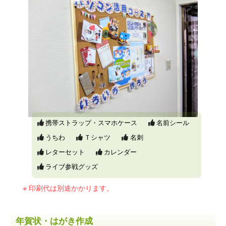
携帯ストラップ・スマホケース
名前シール
うちわ
Ｔシャツ
名刺
レターセット
カレンダー
ライブ参戦グッズ
印刷代は別途かかります。
年賀状・はがき作成