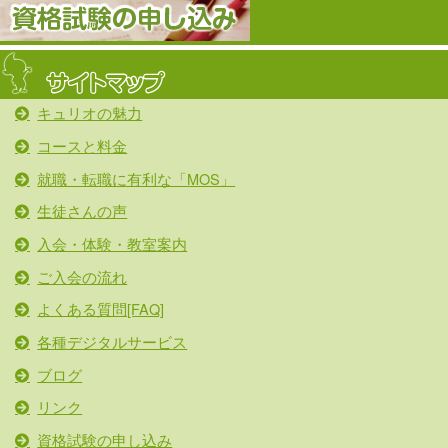
キュリオの魅力
コースと料金
就職・転職に有利な「MOS」
生徒さんの声
入会・体験・教室案内
ご入会の流れ
よくある質問[FAQ]
各種デジタルサービス
ブログ
リンク
資格試験の申し込み