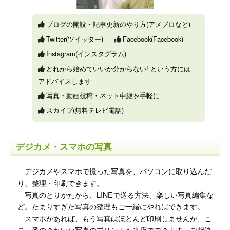
ブログの開設・記事更新のやり方(アメブロなど)
Twitter(ツイッター)
Facebook(Facebook)
Instagram(インスタグラム)
どれから始めていいか分からない! という方には
アドバイスします
写真・動画投稿・ネット中継を手軽に
スカイプ(無料テレビ電話)
デジカメ・スマホの写真
デジカメやスマホで撮った写真を、パソコンに取り込んだ
り、整理・印刷できます。
写真のとりかたから、LINEで送る方法、楽しい写真編集な
ど。たまりすぎた写真の整理もご一緒にやればできます。
スマホがあれば、もう写真はほとんど印刷しませんが、こ
こ一番のきれいな写真のプリントも当店でできます。ご相談